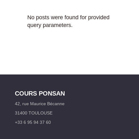
No posts were found for provided
query parameters.
COURS PONSAN
42, rue Maurice Bécanne
31400 TOULOUSE
+33 6 95 94 37 60